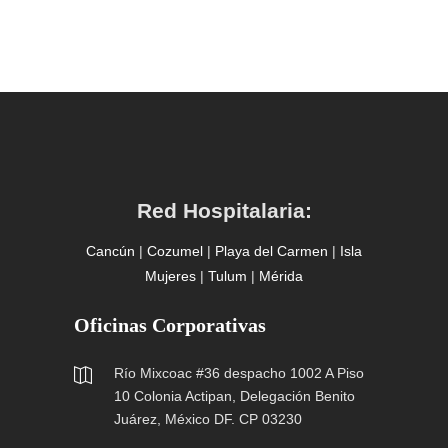
Red Hospitalaria:
Cancún
|
Cozumel
|
Playa del Carmen
|
Isla
Mujeres
|
Tulum
|
Mérida
Oficinas Corporativas
Río Mixcoac #36 despacho 1002 A Piso
10 Colonia Actipan, Delegación Benito
Juárez, México DF. CP 03230