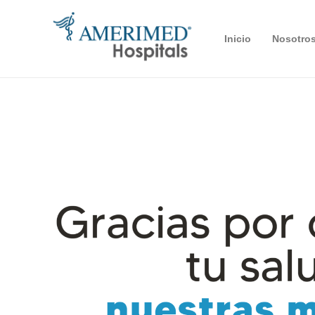
Inicio
Nosotro