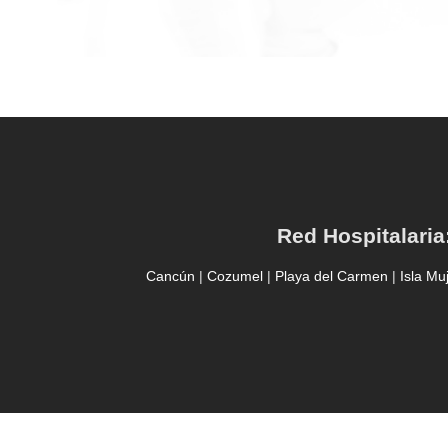
Red Hospitalaria
Cancún
|
Cozumel
|
Playa del Carmen
|
Isla Mu