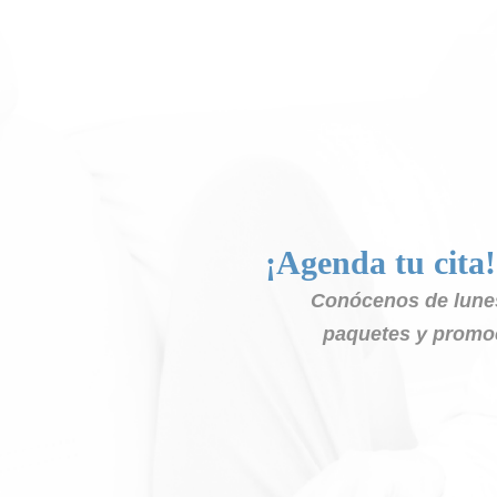
¡Agenda tu cita!
Conócenos de lunes
paquetes y promoc