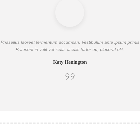
. Phasellus laoreet fermentum accumsan. Vestibulum ante ipsum primis in
Praesent in velit vehicula, iaculis tortor eu, placerat elit.
Katy Henington