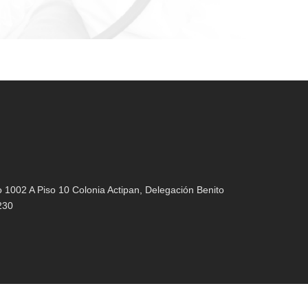
1002 A Piso 10 Colonia Actipan, Delegación Benito
230