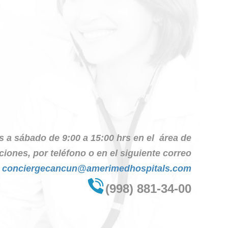
 a sábado de 9:00 a 15:00 hrs en el área de
iones, por teléfono o en el siguiente correo
conciergecancun@amerimedhospitals.com
(998) 881-34-00