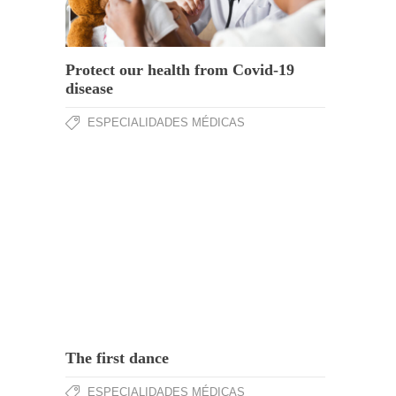
Protect our health from Covid-19
disease
ESPECIALIDADES MÉDICAS
The first dance
ESPECIALIDADES MÉDICAS