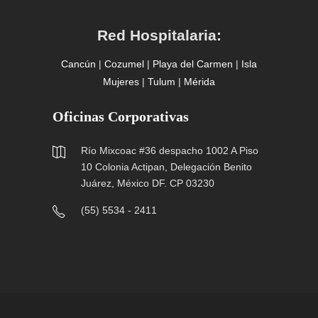
Red Hospitalaria:
Cancún
|
Cozumel
|
Playa del Carmen
|
Isla
Mujeres
|
Tulum
|
Mérida
Oficinas Corporativas
Río Mixcoac #36 despacho 1002 A Piso
10 Colonia Actipan, Delegación Benito
Juárez, México DF. CP 03230
(55) 5534 - 2411