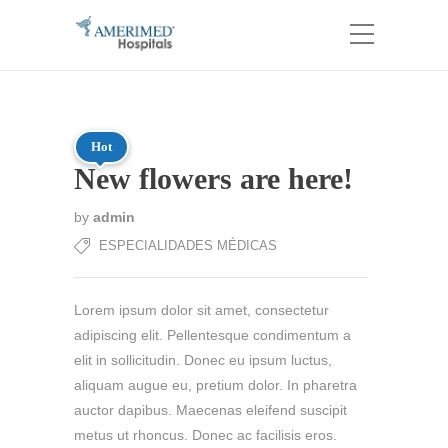
Hot
New flowers are here!
by
admin
ESPECIALIDADES MÉDICAS
Lorem ipsum dolor sit amet, consectetur
adipiscing elit. Pellentesque condimentum a
elit in sollicitudin. Donec eu ipsum luctus,
aliquam augue eu, pretium dolor. In pharetra
auctor dapibus. Maecenas eleifend suscipit
metus ut rhoncus. Donec ac facilisis eros.