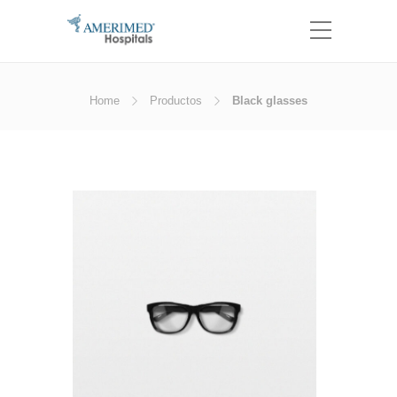
Home
Productos
Black glasses