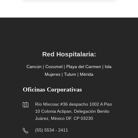
Red Hospitalaria:
Cancún
|
Cozumel
|
Playa del Carmen
|
Isla
Mujeres
|
Tulum
|
Mérida
Oficinas Corporativas
Río Mixcoac #36 despacho 1002 A Piso
10 Colonia Actipan, Delegación Benito
Juárez, México DF. CP 03230
(55) 5534 - 2411