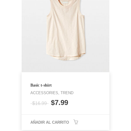
Basic t-shirt
ACCESSORIES, TREND
$
7.99
$
16.99
AÑADIR AL CARRITO