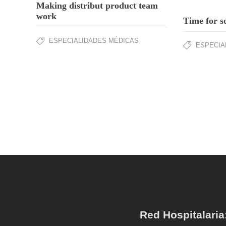
Making distribut product team
work
Time for s
ESPECIALIDADES MÉDICAS
ESPECIA
Red Hospitalaria