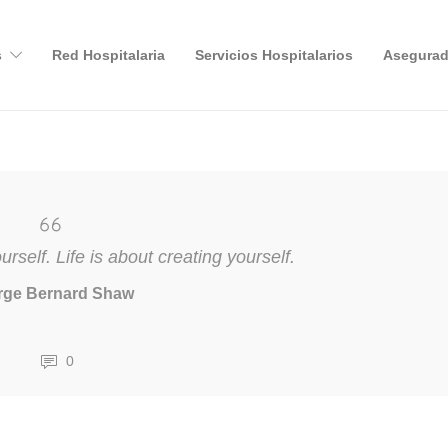
s
Red Hospitalaria
Servicios Hospitalarios
Asegurad
ourself. Life is about creating yourself.
rge Bernard Shaw
0