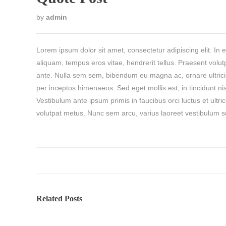
by
admin
Lorem ipsum dolor sit amet, consectetur adipiscing elit. In e
aliquam, tempus eros vitae, hendrerit tellus. Praesent volut
ante. Nulla sem sem, bibendum eu magna ac, ornare ultricies
per inceptos himenaeos. Sed eget mollis est, in tincidunt n
Vestibulum ante ipsum primis in faucibus orci luctus et ultri
volutpat metus. Nunc sem arcu, varius laoreet vestibulum se
Related Posts