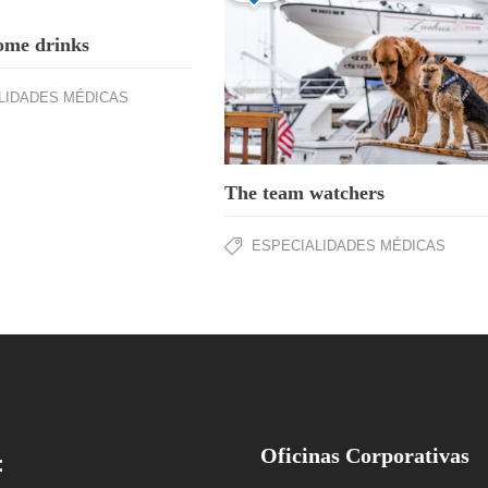
ome drinks
LIDADES MÉDICAS
The team watchers
ESPECIALIDADES MÉDICAS
Oficinas Corporativas
: