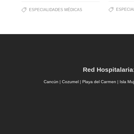
ESPECIA
ESPECIALIDADES MÉDICAS
Red Hospitalaria
Cancún
|
Cozumel
|
Playa del Carmen
|
Isla Mu