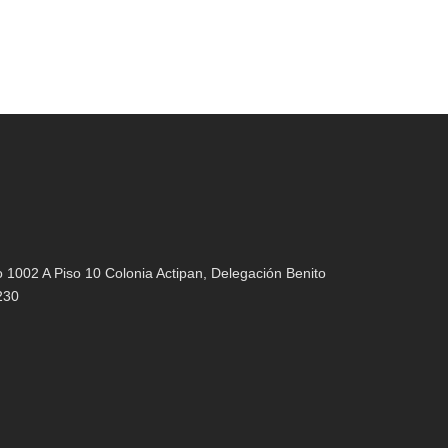
1002 A Piso 10 Colonia Actipan, Delegación Benito
230