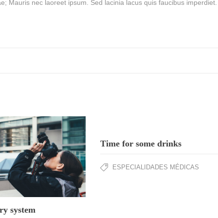
rae; Mauris nec laoreet ipsum. Sed lacinia lacus quis faucibus imperdiet.
Time for some drinks
ESPECIALIDADES MÉDICAS
ry system