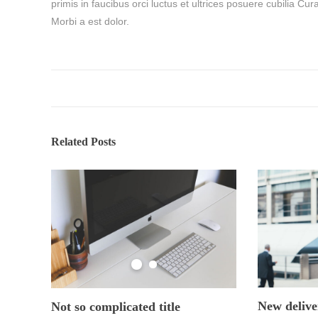
primis in faucibus orci luctus et ultrices posuere cubilia Cu
Morbi a est dolor.
Related Posts
New delive
Not so complicated title