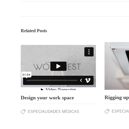
Related Posts
Rigging up
Design your work space
ESPECIA
ESPECIALIDADES MÉDICAS