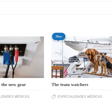
New
 the new gear
The team watchers
LIDADES MÉDICAS
ESPECIALIDADES MÉDICAS