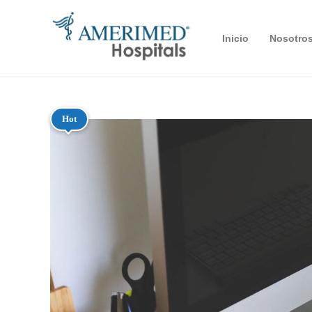
Inicio
Nosotro
Hot