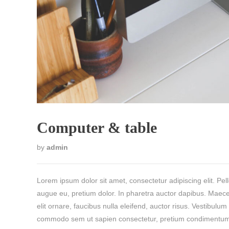
Computer & table
by
admin
Lorem ipsum dolor sit amet, consectetur adipiscing elit. Pel
augue eu, pretium dolor. In pharetra auctor dapibus. Maecen
elit ornare, faucibus nulla eleifend, auctor risus. Vestibulu
commodo sem ut sapien consectetur, pretium condimentum elit