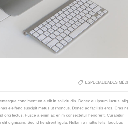
ESPECIALIDADES MÉD
lentesque condimentum a elit in sollicitudin. Donec eu ipsum luctus, al
as eleifend suscipit metus ut rhoncus. Donec ac facilisis eros. Cras n
m id orci lectus. Fusce a enim ac enim consectetur hendrerit. Curabitur
 dignissim. Sed id hendrerit ligula. Nullam a mattis felis, faucibus