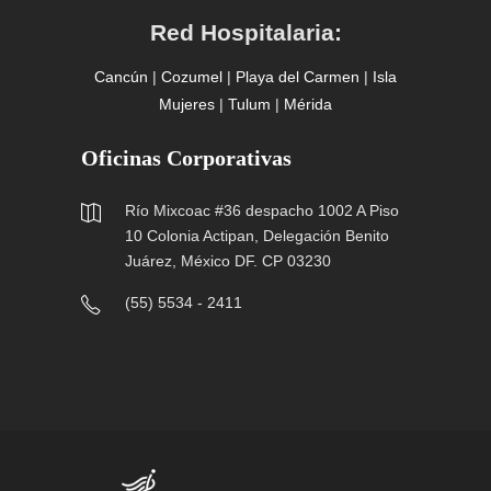
Red Hospitalaria:
Cancún
|
Cozumel
|
Playa del Carmen
|
Isla
Mujeres
|
Tulum
|
Mérida
Oficinas Corporativas
Río Mixcoac #36 despacho 1002 A Piso
10 Colonia Actipan, Delegación Benito
Juárez, México DF. CP 03230
(55) 5534 - 2411