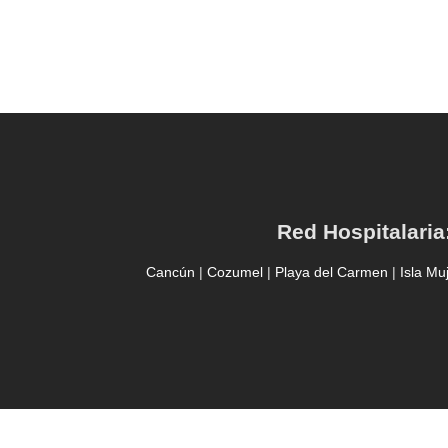
Red Hospitalaria
Cancún
|
Cozumel
|
Playa del Carmen
|
Isla Mu