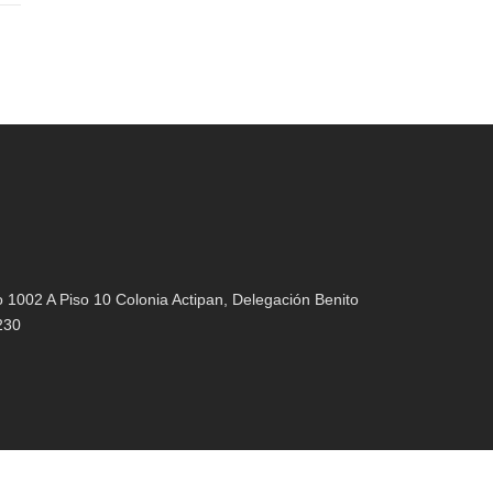
1002 A Piso 10 Colonia Actipan, Delegación Benito
230