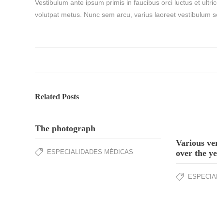
Vestibulum ante ipsum primis in faucibus orci luctus et ultri
volutpat metus. Nunc sem arcu, varius laoreet vestibulum se
Related Posts
The photograph
Various ve
ESPECIALIDADES MÉDICAS
over the y
ESPECIA