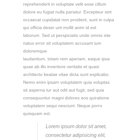
reprehenderit in voluptate velit esse cillum
dolore eu fugiat nulla pariatur. Excepteur sint
occaecat cupidatat non proident, sunt in culpa
qui officia deser unt mollit anim id est
laborum. Sed ut perspiciatis unde omnis iste
natus error sit voluptatem accusant ium
doloremque
laudantium, totam rem aperiam, eaque ipsa
quae ab illo inventore veritatis et quasi
architecto beatae vitae dicta sunt explicabo.
Nemo enim ipsam voluptatem quia voluptas
sit asperna tur aut odit aut fugit, sed quia
consequuntur magni dolores eos quiratione
voluptatem sequi nesciunt. Neque porro
quisquam est.
Lorem ipsum dolor sit amet,
consectetur adipisicing elit,