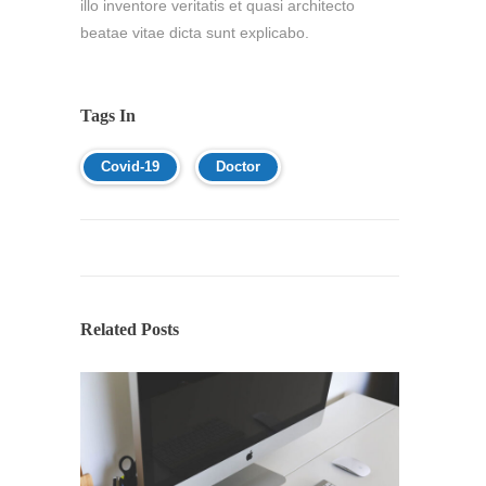
illo inventore veritatis et quasi architecto
beatae vitae dicta sunt explicabo.
Tags In
Covid-19
Doctor
Related Posts