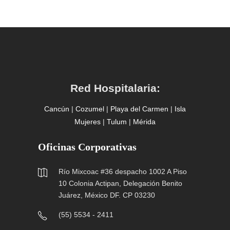
Red Hospitalaria:
Cancún
|
Cozumel
|
Playa del Carmen
|
Isla
Mujeres
|
Tulum
|
Mérida
Oficinas Corporativas
Río Mixcoac #36 despacho 1002 A Piso
10 Colonia Actipan, Delegación Benito
Juárez, México DF. CP 03230
(55) 5534 - 2411