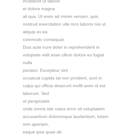
incididunt ut labore
et dolore magna
ali qua. Ut enim ad minim veniam, quis
nostrud exercitation ulla mco laboris nisi ut
aliquip ex ea
commodo consequat.
Duis aute irure dolor in reprehenderit in
voluptate velit esse cillum dolore eu fugiat
nulla
pariatur. Excepteur sint
occaecat cupida tat non proident, sunt in
culpa qui officia deserunt mollit anim id est
laborum. Sed
ut perspiciatis
unde omnis iste natus error sit voluptatem
accusantium doloremque laudantium, totam
rem aperiam,
eaque ipsa quae ab