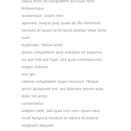
natus error sit voluptatem accusan tium
doloremque
laudantium, totam rem
aperiam, eaque ipsa quae ab illo inventore
veritatis et quasi archi tecto beatae vitae dicta
sunt
explicabo. Nemo enim
ipsam voluptatem quia voluptas sit asperna
tur aut odit aut fugit, sed quia consequuntur
magni dolores
eos qui
ratione voluptatem sequi nesciunt. Neque
porro quisquam est, qui dolorem ipsum quia
dolor sit amet,
consectetur,
adipisci velit, sed quia non num quam eius
modi tempora incidunt ut labore et dolore
magnam aliquam