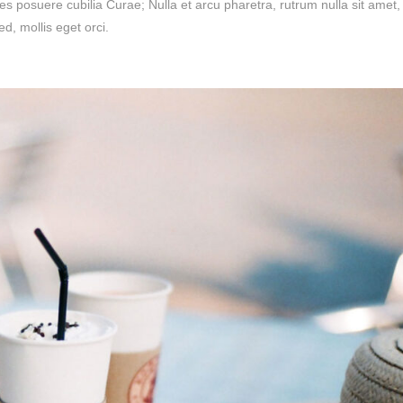
ces posuere cubilia Curae; Nulla et arcu pharetra, rutrum nulla sit amet,
d, mollis eget orci.