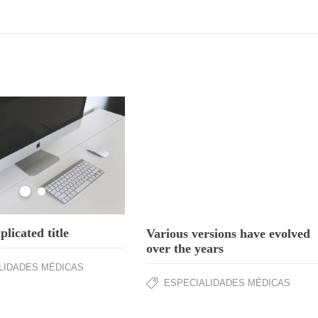
licated title
Various versions have evolved
over the years
LIDADES MÉDICAS
ESPECIALIDADES MÉDICAS