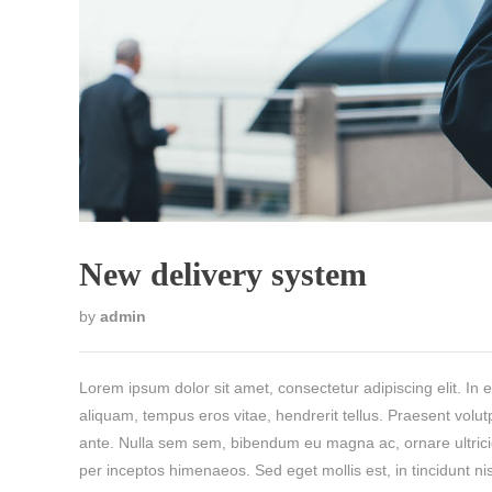
New delivery system
by
admin
Lorem ipsum dolor sit amet, consectetur adipiscing elit. In e
aliquam, tempus eros vitae, hendrerit tellus. Praesent volut
ante. Nulla sem sem, bibendum eu magna ac, ornare ultricies
per inceptos himenaeos. Sed eget mollis est, in tincidunt n