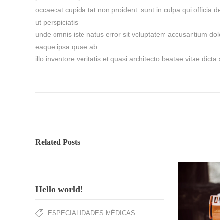
occaecat cupida tat non proident, sunt in culpa qui officia 
ut perspiciatis
unde omnis iste natus error sit voluptatem accusantium d
eaque ipsa quae ab
illo inventore veritatis et quasi architecto beatae vitae dicta
Related Posts
Hello world!
ESPECIALIDADES MÉDICAS