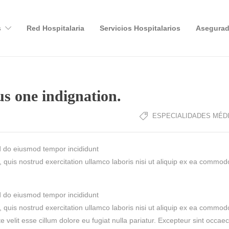
s
Red Hospitalaria
Servicios Hospitalarios
Asegurad
s one indignation.
ESPECIALIDADES MÉD
ed do eiusmod tempor incididunt
 quis nostrud exercitation ullamco laboris nisi ut aliquip ex ea commod
ed do eiusmod tempor incididunt
 quis nostrud exercitation ullamco laboris nisi ut aliquip ex ea commod
e velit esse cillum dolore eu fugiat nulla pariatur. Excepteur sint occaec