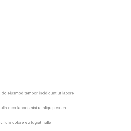
ed do eiusmod tempor incididunt ut labore
lla mco laboris nisi ut aliquip ex ea
 cillum dolore eu fugiat nulla