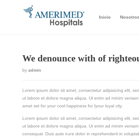
Inicio
Nosotro
We denounce with of righteou
by
admin
Lorem ipsum dolor sit amet, consectetur adipisicing elit, s
ut labore et dolore magna aliqua. Ut enim ad minim veniam,
amet set for your cool happiness for lyour loyal city.
Lorem ipsum dolor sit amet, consectetur adipisicing elit, s
ut labore et dolore magna aliqua. Ut enim ad minim veniam,
consequat. Duis aute irure dolor in reprehenderit in voluptat