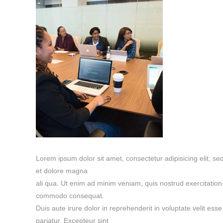
Lorem ipsum dolor sit amet, consectetur adipisicing elit, s
et dolore magna
ali qua. Ut enim ad minim veniam, quis nostrud exercitation u
commodo consequat.
Duis aute irure dolor in reprehenderit in voluptate velit esse
pariatur. Excepteur sint