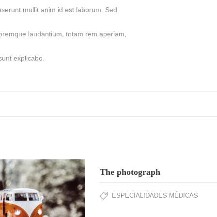
deserunt mollit anim id est laborum. Sed
oloremque laudantium, totam rem aperiam,
 sunt explicabo.
The photograph
ESPECIALIDADES MÉDICAS