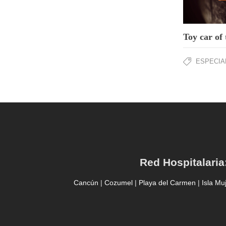
Toy car of
ESPECIA
Red Hospitalaria
Cancún
|
Cozumel
|
Playa del Carmen
|
Isla Mu