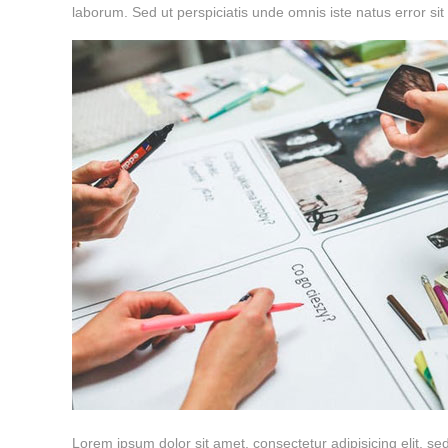
laborum. Sed ut perspiciatis unde omnis iste natus error si
Lorem ipsum dolor sit amet, consectetur adipisicing elit, s