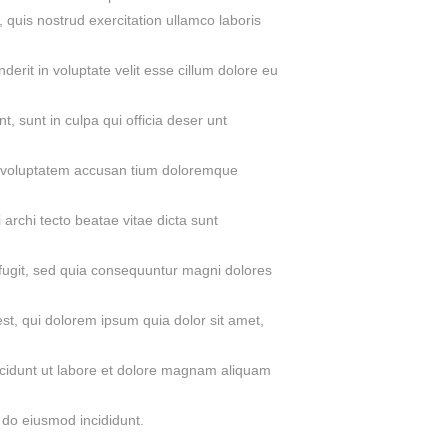
quis nostrud exercitation ullamco laboris
rit in voluptate velit esse cillum dolore eu
t, sunt in culpa qui officia deser unt
it voluptatem accusan tium doloremque
 archi tecto beatae vitae dicta sunt
 fugit, sed quia consequuntur magni dolores
t, qui dolorem ipsum quia dolor sit amet,
ncidunt ut labore et dolore magnam aliquam
 do eiusmod incididunt.