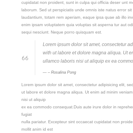
cupidatat non proident, sunt in culpa qui officia deser unt mo
laborum. Sed ut perspiciatis unde omnis iste natus error s
laudantium, totam rem aperiam, eaque ipsa quae ab illo inve
enim ipsam voluptatem quia voluptas sit asperna tur aut od
sequi nesciunt. Neque porro quisquam est.
Lorem ipsum dolor sit amet, consectetur adi
with ut labore et dolore magna aliqua. Ut 
ullamco laboris nisi ut aliquip ex ea co
– Rosalina Pong
Lorem ipsum dolor sit amet, consectetur adipisicing elit, s
ut labore et dolore magna aliqua. Ut enim ad minim veniam, 
nisi ut aliquip
ex ea commodo consequat.Duis aute irure dolor in reprehende
fugiat
nulla pariatur. Excepteur sint occaecat cupidatat non proiden
mollit anim id est