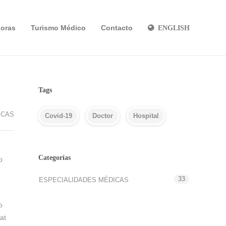
oras
Turismo Médico
Contacto
ENGLISH
Tags
ICAS
Covid-19
Doctor
Hospital
Categorías
o
33
ESPECIALIDADES MÉDICAS
o
at