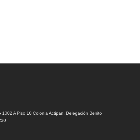
1002 A Piso 10 Colonia Actipan, Delegación Benito
230