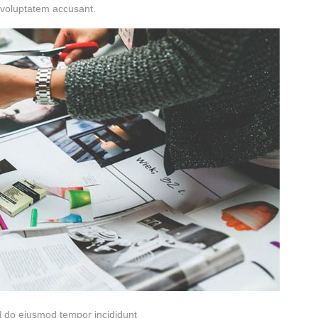
t voluptatem accusant.
ed do eiusmod tempor incididunt